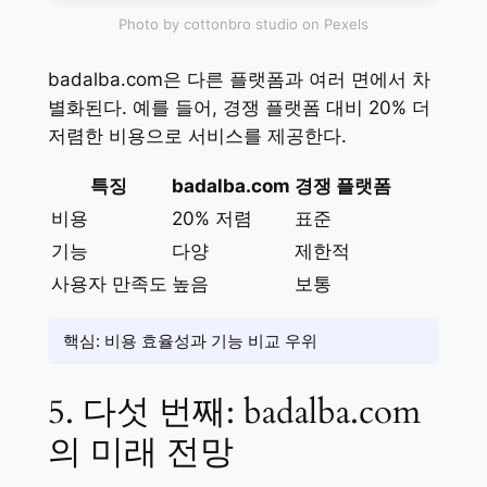
Photo by cottonbro studio on Pexels
badalba.com은 다른 플랫폼과 여러 면에서 차
별화된다. 예를 들어, 경쟁 플랫폼 대비 20% 더
저렴한 비용으로 서비스를 제공한다.
특징
badalba.com
경쟁 플랫폼
비용
20% 저렴
표준
기능
다양
제한적
사용자 만족도
높음
보통
핵심: 비용 효율성과 기능 비교 우위
5. 다섯 번째: badalba.com
의 미래 전망