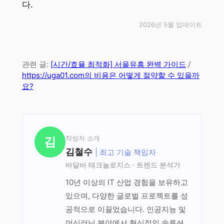
다.
2026년 5월 업데이트
관련 글:
[시간/효율 최적화] 서울유흥 완벽 가이드
/
https://uga01.com의 비용은 어떻게 절약할 수 있을까
요?
작성자 소개
김
김철수
| 최고 기술 책임자
바달바 테크놀로지스 · 트렌드 분석가
10년 이상의 IT 산업 경험을 보유하고
있으며, 다양한 글로벌 프로젝트를 성
공적으로 이끌었습니다. 인공지능 및
머신러닝 분야에서 혁신적인 솔루션